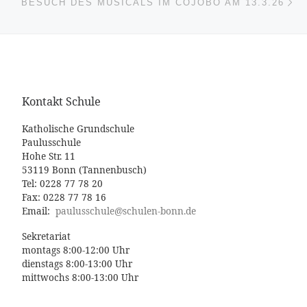
BESUCH DES MUSICALS IM COJOBO AM 13.3.26
Kontakt Schule
Katholische Grundschule
Paulusschule
Hohe Str. 11
53119 Bonn (Tannenbusch)
Tel: 0228 77 78 20
Fax: 0228 77 78 16
Email:
paulusschule@schulen-bonn.de
Sekretariat
montags 8:00-12:00 Uhr
dienstags 8:00-13:00 Uhr
mittwochs 8:00-13:00 Uhr