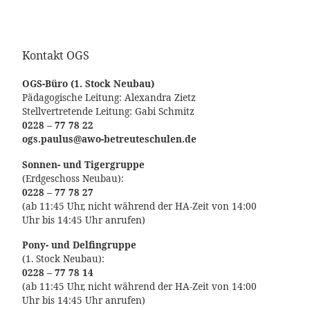
Kontakt OGS
OGS-Büro (1. Stock Neubau)
Pädagogische Leitung: Alexandra Zietz
Stellvertretende Leitung: Gabi Schmitz
0228 – 77 78 22
ogs.paulus@awo-betreuteschulen.de
Sonnen- und Tigergruppe
(Erdgeschoss Neubau):
0228 – 77 78 27
(ab 11:45 Uhr, nicht während der HA-Zeit von 14:00
Uhr bis 14:45 Uhr anrufen)
Pony- und Delfingruppe
(1. Stock Neubau):
0228 – 77 78 14
(ab 11:45 Uhr, nicht während der HA-Zeit von 14:00
Uhr bis 14:45 Uhr anrufen)