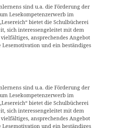
lernens sind u.a. die Förderung der
d zum Lesekompetenzerwerb im
Lesereich“ bietet die Schulbücherei
t, sich interessengeleitet mit dem
 vielfältiges, ansprechendes Angebot
e Lesemotivation und ein beständiges
lernens sind u.a. die Förderung der
d zum Lesekompetenzerwerb im
Lesereich“ bietet die Schulbücherei
t, sich interessengeleitet mit dem
 vielfältiges, ansprechendes Angebot
e Lesemotivation und ein beständiges