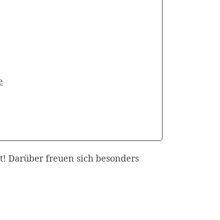
e
et! Darüber freuen sich besonders