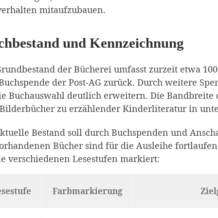
verhalten mitaufzubauen.
chbestand und Kennzeichnung
rundbestand der Bücherei umfasst zurzeit etwa 100
 Buchspende der Post-AG zurück. Durch weitere Spe
ie Buchauswahl deutlich erweitern. Die Bandbreite 
Bilderbücher zu erzählender Kinderliteratur in unt
aktuelle Bestand soll durch Buchspenden und Ansch
orhandenen Bücher sind für die Ausleihe fortlaufe
ie verschiedenen Lesestufen markiert:
sestufe
Farbmarkierung
Zie