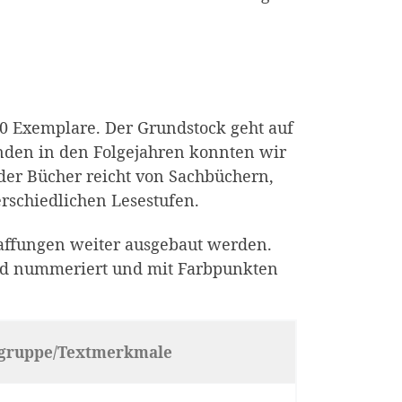
0 Exemplare. Der Grundstock geht auf
nden in den Folgejahren konnten wir
der Bücher reicht von Sachbüchern,
erschiedlichen Lesestufen.
affungen weiter ausgebaut werden.
nd num­meriert und mit Farbpunkten
lgruppe/Textmerkmale