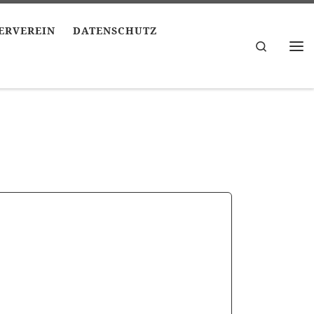
ERVEREIN
DATENSCHUTZ
Search
Me