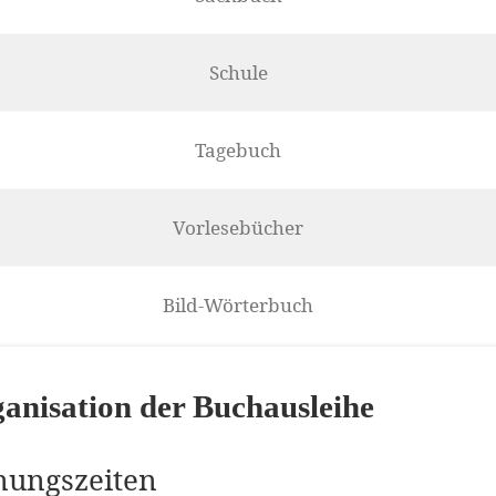
Schule
Tagebuch
Vorlesebücher
Bild-Wörterbuch
anisation der Buchausleihe
nungszeiten