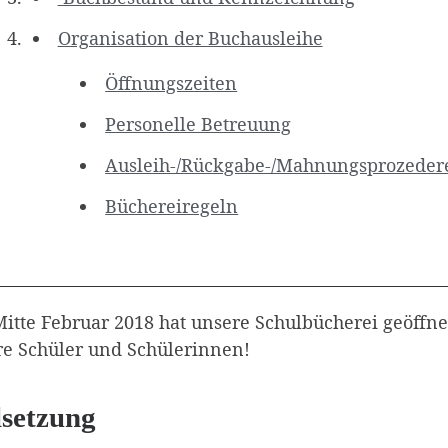
Organisation der Buchausleihe
Öffnungszeiten
Personelle Betreuung
Ausleih-/Rückgabe-/Mahnungsprozeder
Büchereiregeln
Mitte Februar 2018 hat unsere Schulbücherei geöffn
re Schüler und Schülerinnen!
lsetzung