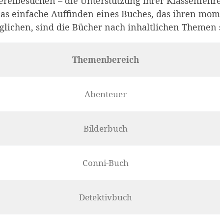
reibesuchen – die Unterstützung ihrer Klassenlehr
as einfache Auffinden eines Buches, das ihren mom
lichen, sind die Bücher nach inhaltlichen Themen so
Themenbereich
Abenteuer
Bilderbuch
Conni-Buch
Detektivbuch