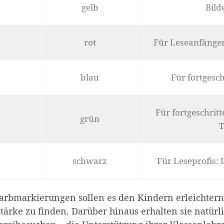
gelb
Bild
rot
Für Leseanfänger
blau
Für fortgesc
Für fortgeschritt
grün
T
schwarz
Für Leseprofis:
arbmarkierungen sollen es den Kindern erleichtern,
tärke zu finden. Darüber hinaus erhalten sie natürl