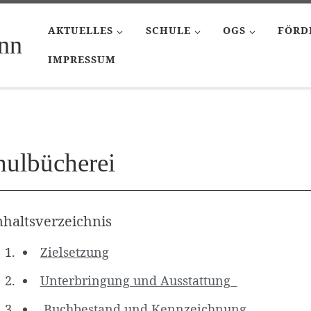
AKTUELLES
SCHULE
OGS
FÖRD
nn
IMPRESSUM
hulbücherei
nhaltsverzeichnis
Zielsetzung
Unterbringung und Ausstattung
Buchbestand und Kennzeichnung