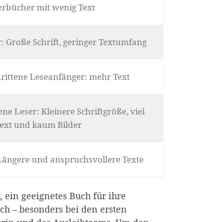
erbücher mit wenig Text
: Große Schrift, geringer Textumfang
hrittene Leseanfänger: mehr Text
ene Leser: Kleinere Schriftgröße, viel
ext und kaum Bilder
 Längere und anspruchsvollere Texte
 ein geeignetes Buch für ihre
ich – besonders bei den ersten