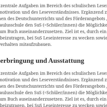
zentrale Aufgaben im Bereich des schulischen Lesen
motivation und des Leseverständnisses. Ergänzen
n des Deutschunterrichts und des Förderangebots „
aulusschule den SuS (=Schüler/innen) die Möglichkei
m Buch auseinanderzusetzen. Ziel ist es, durch ein
beizutragen, bei SuS Leseinteresse zu wecken sowi
verhalten mitaufzubauen.
erbringung und Ausstattung
zentrale Aufgaben im Bereich des schulischen Lesen
motivation und des Leseverständnisses. Ergänzen
n des Deutschunterrichts und des Förderangebots „
aulusschule den SuS (=Schüler/innen) die Möglichkei
m Buch auseinanderzusetzen. Ziel ist es, durch ein
beizutragen, bei SuS Leseinteresse zu wecken sowi