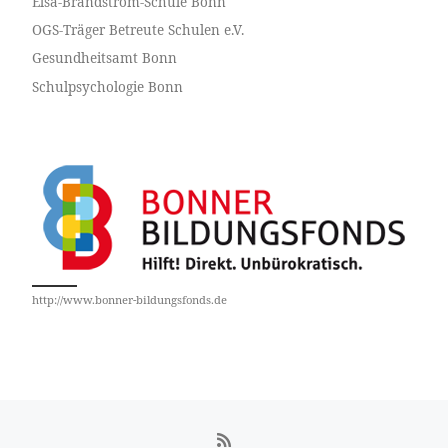
Elsa-Brändström-Schule Bonn
OGS-Träger Betreute Schulen e.V.
Gesundheitsamt Bonn
Schulpsychologie Bonn
http://www.bonner-bildungsfonds.de