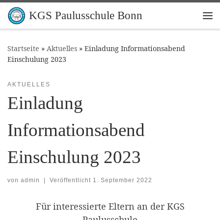
Zum Inhalt springen
KGS Paulusschule Bonn
Me
Startseite
»
Aktuelles
»
Einladung Informationsabend
Einschulung 2023
AKTUELLES
Einladung
Informationsabend
Einschulung 2023
von
admin
|
Veröffentlicht
1. September 2022
Für interessierte Eltern an der KGS
Paulusschule