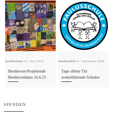
Veröffentlicht
17. Juni 2025
Veröffentlicht
6. September 2023
Ve
Beethoven-Projektende
Tage offene Tür
Beethovenhaus 16.6.25
weiterführende Schulen
SPENDEN