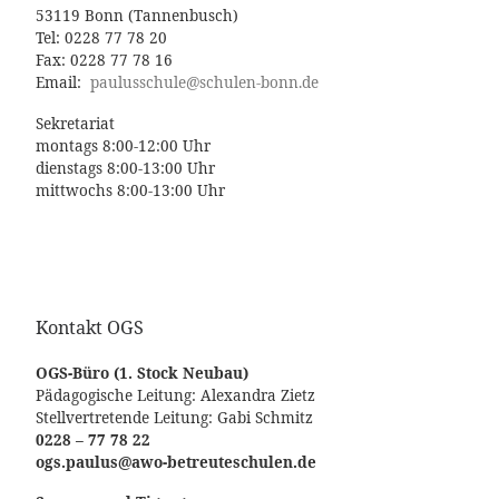
53119 Bonn (Tannenbusch)
Tel: 0228 77 78 20
Fax: 0228 77 78 16
Email:
paulusschule@schulen-bonn.de
Sekretariat
montags 8:00-12:00 Uhr
dienstags 8:00-13:00 Uhr
mittwochs 8:00-13:00 Uhr
Kontakt OGS
OGS-Büro (1. Stock Neubau)
Pädagogische Leitung: Alexandra Zietz
Stellvertretende Leitung: Gabi Schmitz
0228 – 77 78 22
ogs.paulus@awo-betreuteschulen.de