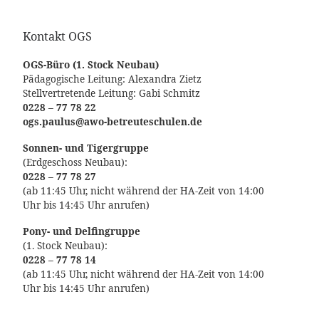
Kontakt OGS
OGS-Büro (1. Stock Neubau)
Pädagogische Leitung: Alexandra Zietz
Stellvertretende Leitung: Gabi Schmitz
0228 – 77 78 22
ogs.paulus@awo-betreuteschulen.de
Sonnen- und Tigergruppe
(Erdgeschoss Neubau):
0228 – 77 78 27
(ab 11:45 Uhr, nicht während der HA-Zeit von 14:00
Uhr bis 14:45 Uhr anrufen)
Pony- und Delfingruppe
(1. Stock Neubau):
0228 – 77 78 14
(ab 11:45 Uhr, nicht während der HA-Zeit von 14:00
Uhr bis 14:45 Uhr anrufen)