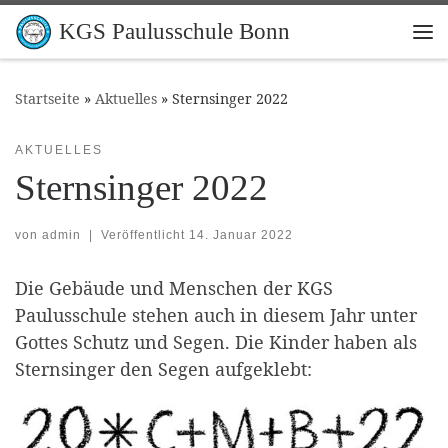
Zum Inhalt springen
KGS Paulusschule Bonn
Me
Startseite
»
Aktuelles
»
Sternsinger 2022
AKTUELLES
Sternsinger 2022
von
admin
|
Veröffentlicht
14. Januar 2022
Die Gebäude und Menschen der KGS
Paulusschule stehen auch in diesem Jahr unter
Gottes Schutz und Segen. Die Kinder haben als
Sternsinger den Segen aufgeklebt: