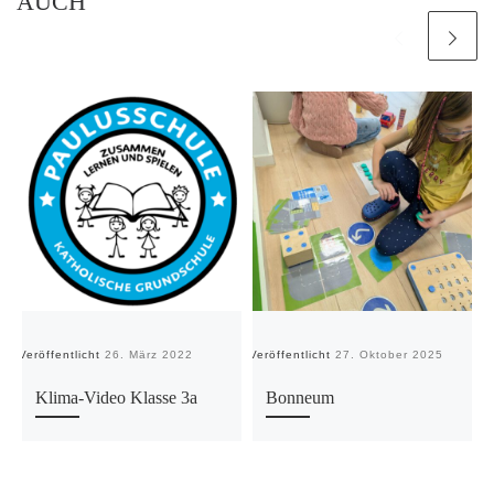
AUCH
Veröffentlicht
26. März 2022
Veröffentlicht
27. Oktober 2025
Ve
Klima-Video Klasse 3a
Bonneum