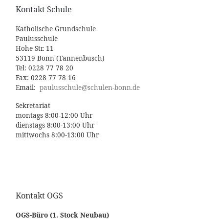
Kontakt Schule
Katholische Grundschule
Paulusschule
Hohe Str. 11
53119 Bonn (Tannenbusch)
Tel: 0228 77 78 20
Fax: 0228 77 78 16
Email:
paulusschule@schulen-bonn.de
Sekretariat
montags 8:00-12:00 Uhr
dienstags 8:00-13:00 Uhr
mittwochs 8:00-13:00 Uhr
Kontakt OGS
OGS-Büro (1. Stock Neubau)