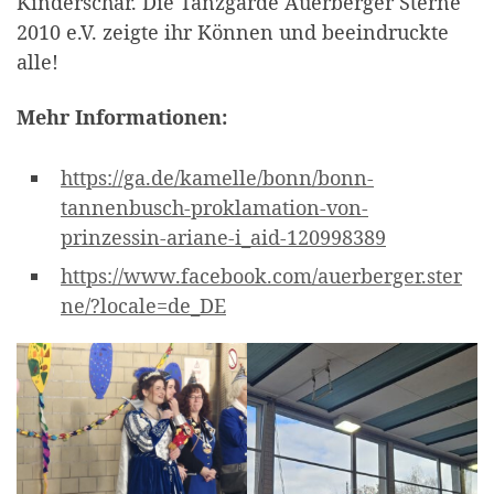
Kinderschar. Die Tanzgarde Auerberger Sterne
2010 e.V. zeigte ihr Können und beeindruckte
alle!
Mehr Informationen:
https://ga.de/kamelle/bonn/bonn-
tannenbusch-proklamation-von-
prinzessin-ariane-i_aid-120998389
https://www.facebook.com/auerberger.ster
ne/?locale=de_DE